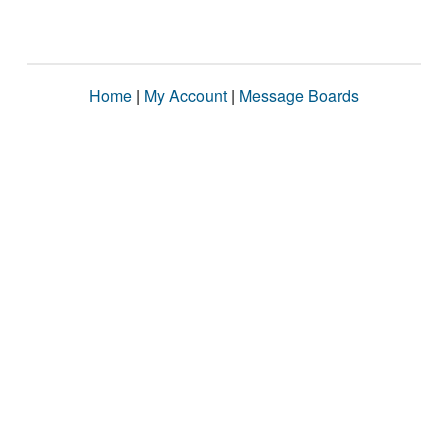
Home
|
My Account
|
Message Boards