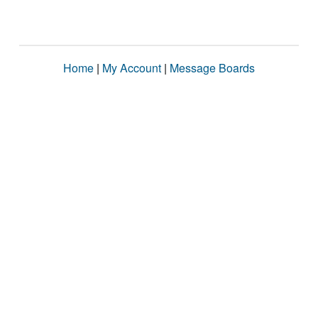
Home
|
My Account
|
Message Boards