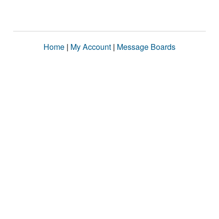
Home
|
My Account
|
Message Boards