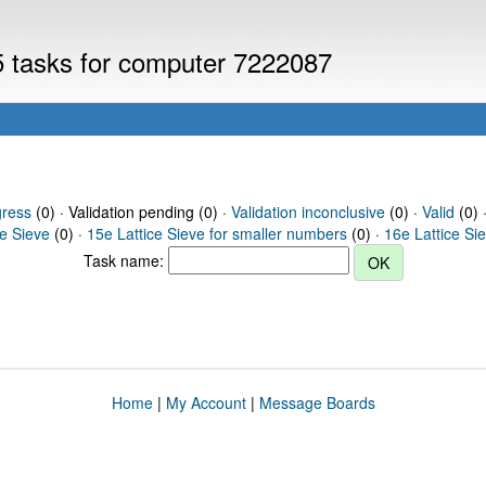
V5 tasks for computer 7222087
gress
(0) · Validation pending (0) ·
Validation inconclusive
(0) ·
Valid
(0) 
ce Sieve
(0) ·
15e Lattice Sieve for smaller numbers
(0) ·
16e Lattice Si
Task name:
Home
|
My Account
|
Message Boards