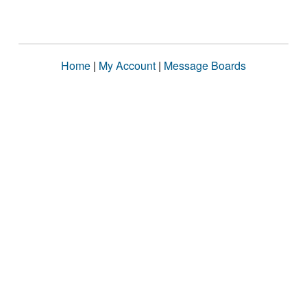
Home
|
My Account
|
Message Boards