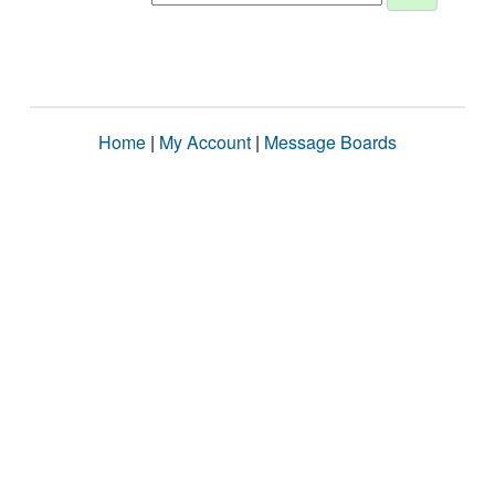
Home
|
My Account
|
Message Boards