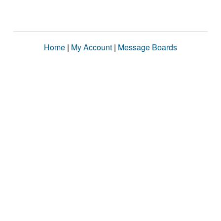
Home
|
My Account
|
Message Boards