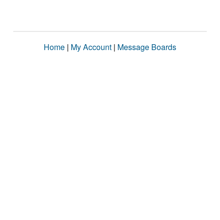
Home
|
My Account
|
Message Boards