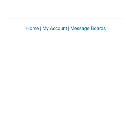
Home
|
My Account
|
Message Boards