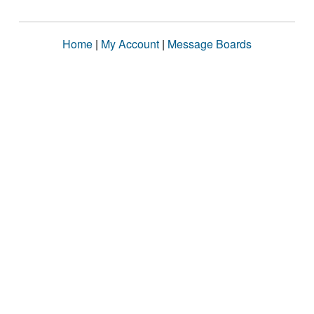
Home
|
My Account
|
Message Boards