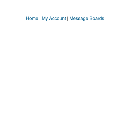
Home
|
My Account
|
Message Boards