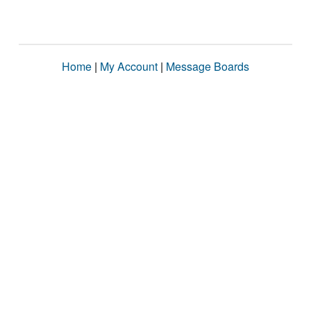
Home
|
My Account
|
Message Boards