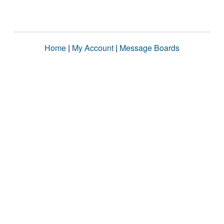
Home
|
My Account
|
Message Boards