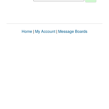
Home
|
My Account
|
Message Boards