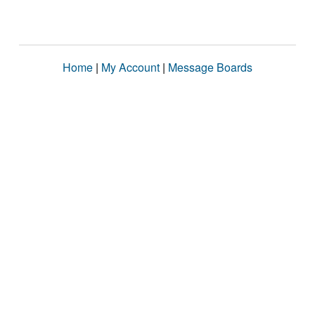
Home
|
My Account
|
Message Boards