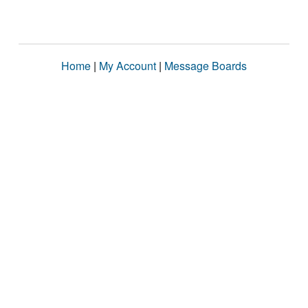
Home
|
My Account
|
Message Boards