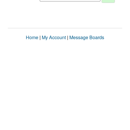
Home
|
My Account
|
Message Boards