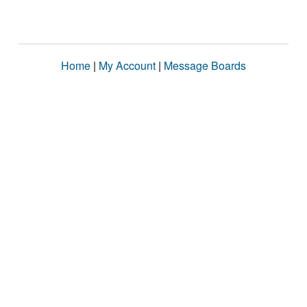
Home
|
My Account
|
Message Boards