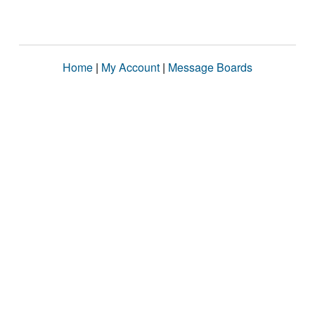
Home
|
My Account
|
Message Boards