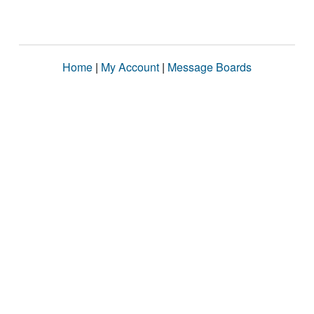
Home
|
My Account
|
Message Boards