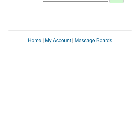
Home
|
My Account
|
Message Boards