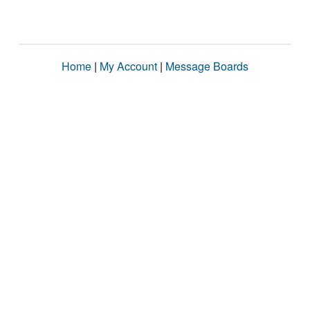
Home
|
My Account
|
Message Boards