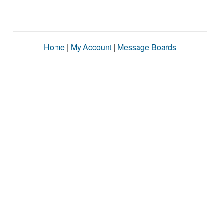
Home
|
My Account
|
Message Boards