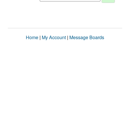
Home
|
My Account
|
Message Boards