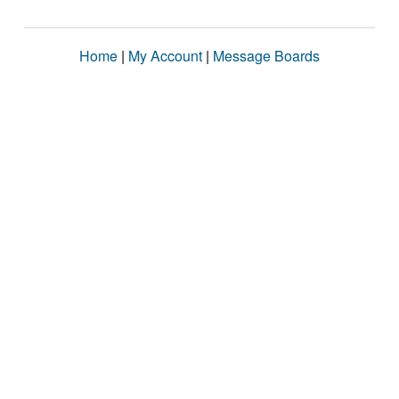
Home
|
My Account
|
Message Boards