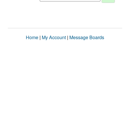
Home
|
My Account
|
Message Boards