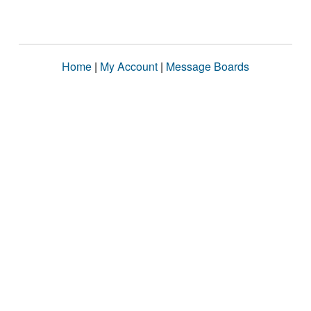
Home
|
My Account
|
Message Boards