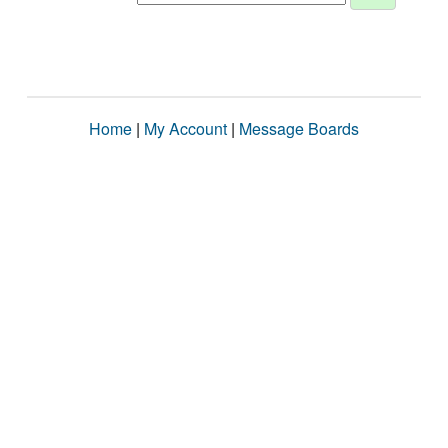
Home
|
My Account
|
Message Boards