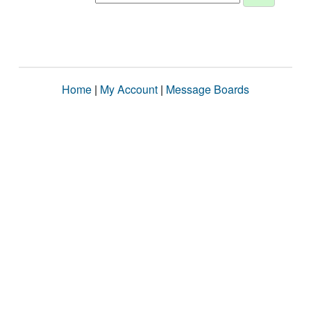
Home
|
My Account
|
Message Boards