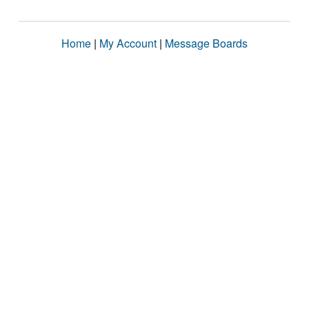
Home
|
My Account
|
Message Boards