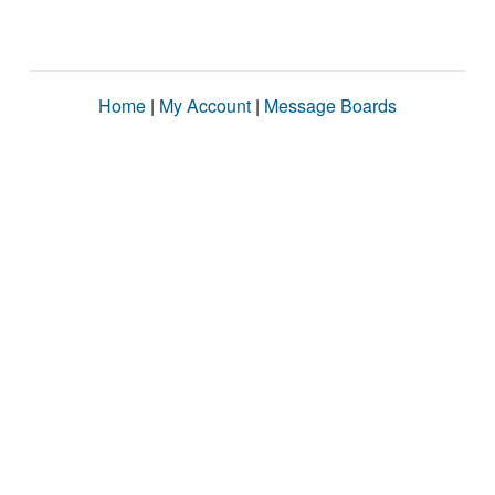
Home
|
My Account
|
Message Boards