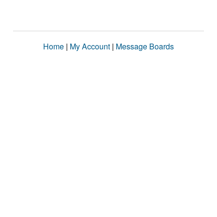
Home
|
My Account
|
Message Boards