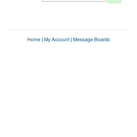
Home
|
My Account
|
Message Boards