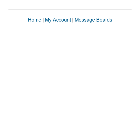
Home
|
My Account
|
Message Boards