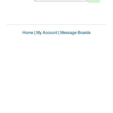
Home
|
My Account
|
Message Boards