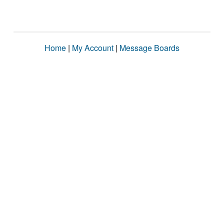
Home
|
My Account
|
Message Boards