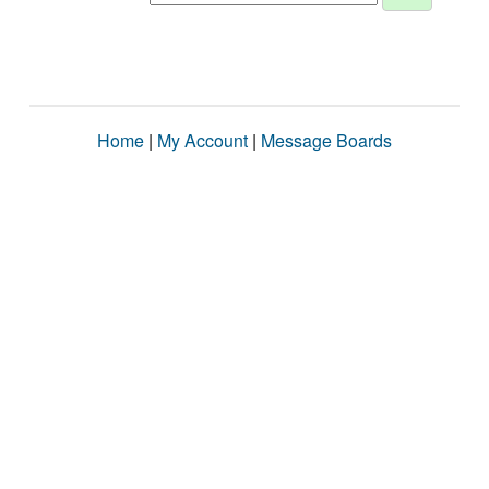
Home
|
My Account
|
Message Boards