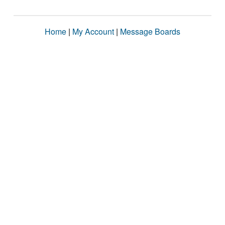
Home
|
My Account
|
Message Boards