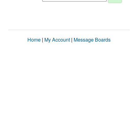
Home
|
My Account
|
Message Boards