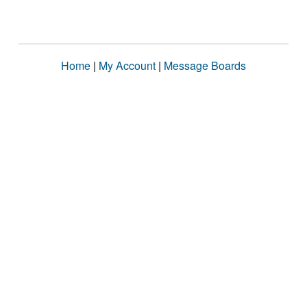
Home
|
My Account
|
Message Boards