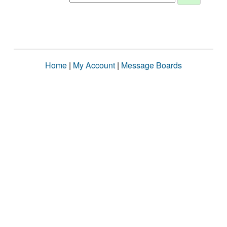
Home
|
My Account
|
Message Boards