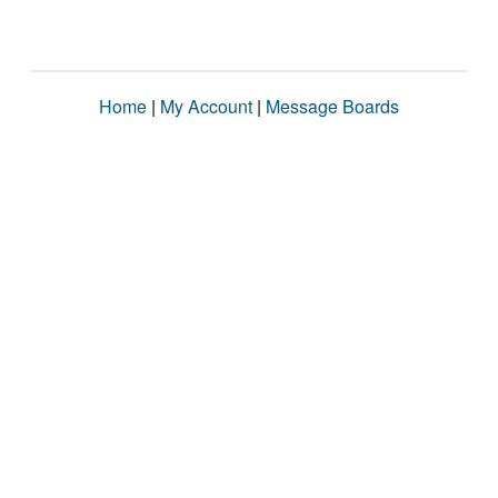
Home
|
My Account
|
Message Boards