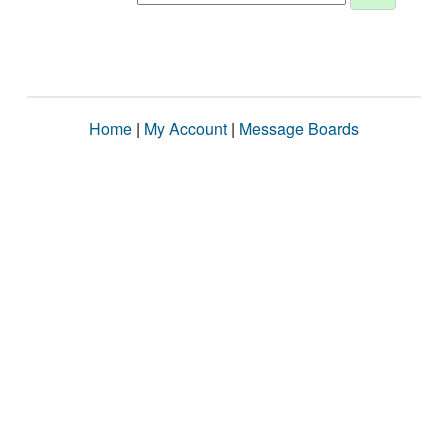
Home
|
My Account
|
Message Boards