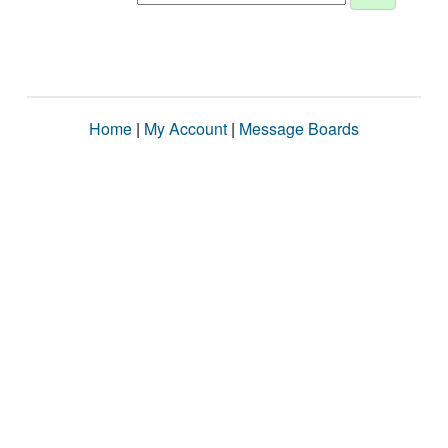
Home
|
My Account
|
Message Boards