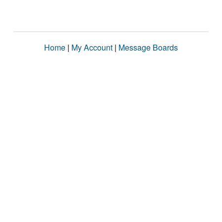
Home
|
My Account
|
Message Boards