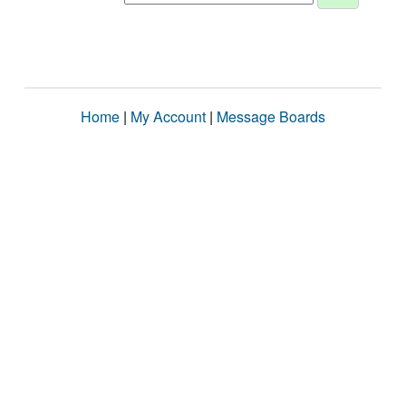
Home
|
My Account
|
Message Boards