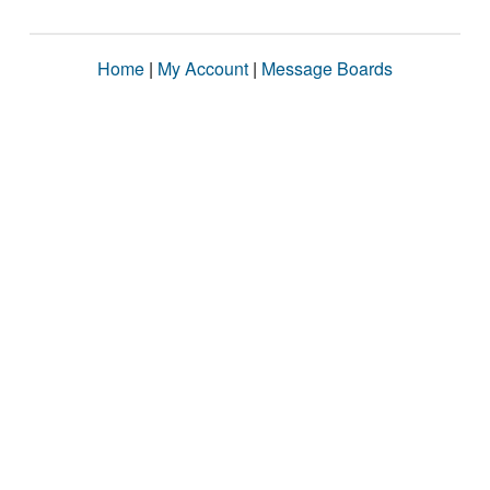
Home
|
My Account
|
Message Boards