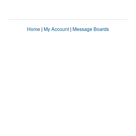
Home
|
My Account
|
Message Boards