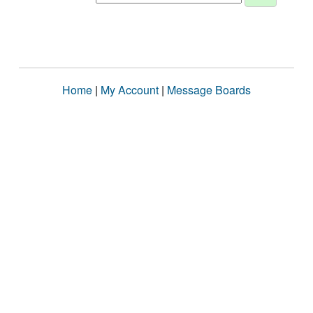
Home
|
My Account
|
Message Boards