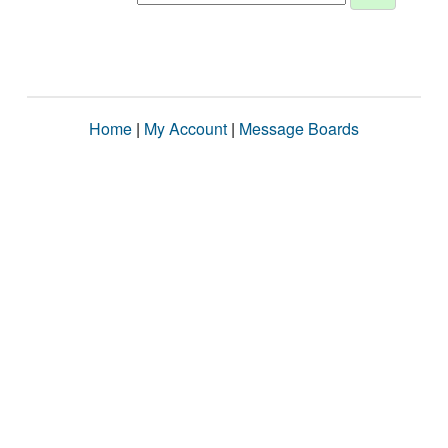
Home
|
My Account
|
Message Boards